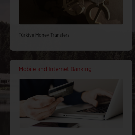
Türkiye Money Transfers
Mobile and Internet Banking