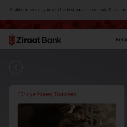
Cookies to provide you with the best service on our site. For details
Reta
Türkiye Money Transfers