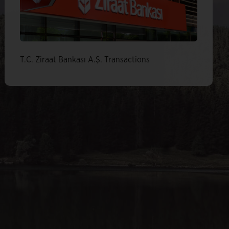
T.C. Ziraat Bankası A.Ş. Transactions