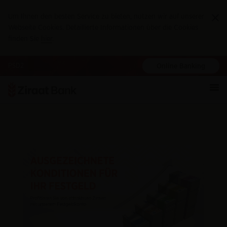
Um Ihnen den besten Service zu bieten, nutzen wir auf unserer
Ka
Webseite Cookies. Detaillierte Informationen über die Cookies
finden Sie
hier
.
PSD2
Online Banking